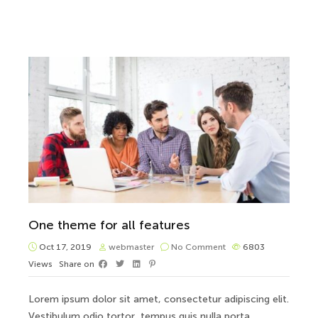
One theme for all features
Oct 17, 2019
webmaster
No Comment
6803
Views
Share on
Lorem ipsum dolor sit amet, consectetur adipiscing elit.
Vestibulum odio tortor, tempus quis nulla porta,