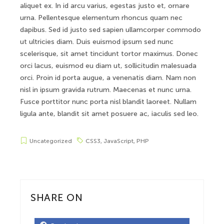
aliquet ex. In id arcu varius, egestas justo et, ornare
urna. Pellentesque elementum rhoncus quam nec
dapibus. Sed id justo sed sapien ullamcorper commodo
ut ultricies diam. Duis euismod ipsum sed nunc
scelerisque, sit amet tincidunt tortor maximus. Donec
orci lacus, euismod eu diam ut, sollicitudin malesuada
orci. Proin id porta augue, a venenatis diam. Nam non
nisl in ipsum gravida rutrum. Maecenas et nunc urna.
Fusce porttitor nunc porta nisl blandit laoreet. Nullam
ligula ante, blandit sit amet posuere ac, iaculis sed leo.
Uncategorized
CSS3
,
JavaScript
,
PHP
SHARE ON