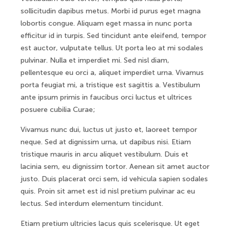
sollicitudin dapibus metus. Morbi id purus eget magna
lobortis congue. Aliquam eget massa in nunc porta
efficitur id in turpis. Sed tincidunt ante eleifend, tempor
est auctor, vulputate tellus. Ut porta leo at mi sodales
pulvinar. Nulla et imperdiet mi. Sed nisl diam,
pellentesque eu orci a, aliquet imperdiet urna. Vivamus
porta feugiat mi, a tristique est sagittis a. Vestibulum
ante ipsum primis in faucibus orci luctus et ultrices
posuere cubilia Curae;
Vivamus nunc dui, luctus ut justo et, laoreet tempor
neque. Sed at dignissim urna, ut dapibus nisi. Etiam
tristique mauris in arcu aliquet vestibulum. Duis et
lacinia sem, eu dignissim tortor. Aenean sit amet auctor
justo. Duis placerat orci sem, id vehicula sapien sodales
quis. Proin sit amet est id nisl pretium pulvinar ac eu
lectus. Sed interdum elementum tincidunt.
Etiam pretium ultricies lacus quis scelerisque. Ut eget